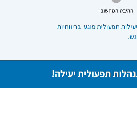
ההיבט המחשובי
עילות תפעולית פוגע בריווחיות
גש.
נהלות תפעולית יעילה!