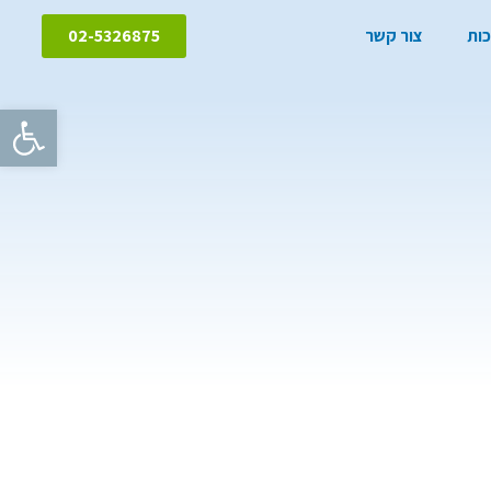
כות
צור קשר
02-5326875
פתח